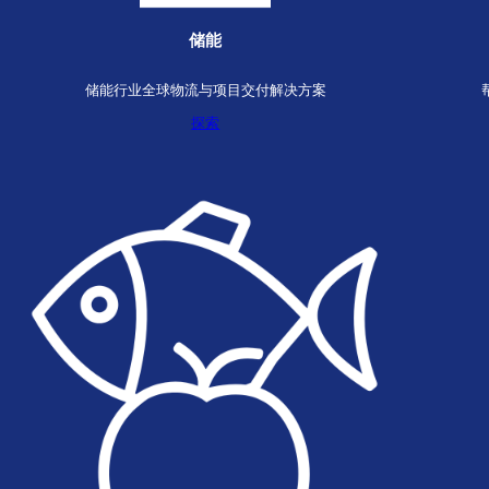
汽车汽配
覆盖生产入厂物流、整车物流，以及燃油与新能源售后
供应链平台
探索