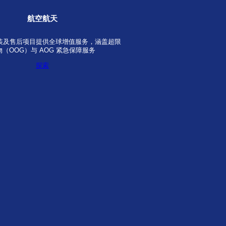
医药健康
时效
依托我们的 CEIV Pharma 认证，我们确
及运输过程符合 GDP 标准与环境合
探索