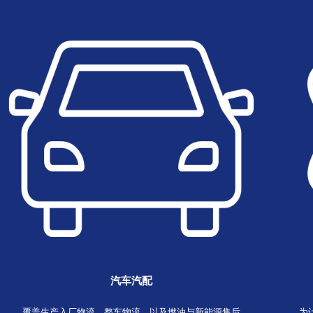
让全球物流更简单！
立即询价
国际空运
选择柏威国际
根据您的物流需求量身定制解决方案，并超出您的预期
您可以信赖我们
运输
合同物流
增值服务