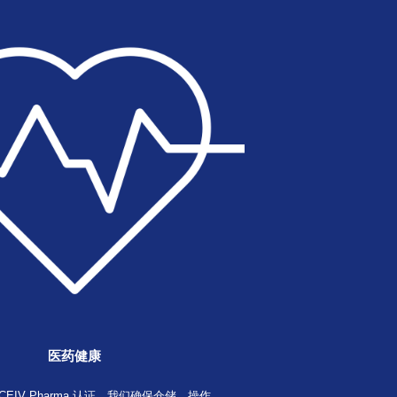
陆运运输
其它货运物流