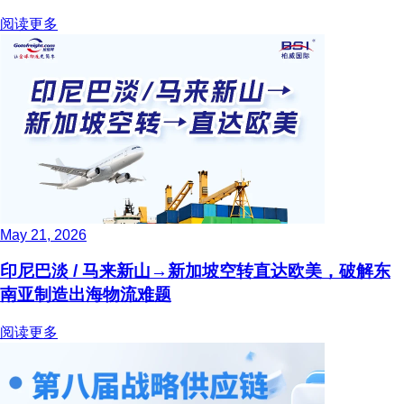
阅读更多
May 21, 2026
印尼巴淡 / 马来新山→新加坡空转直达欧美，破解东
南亚制造出海物流难题
阅读更多