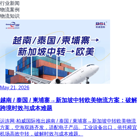
行业新闻
物流案例
物流知识
May 21, 2026
越南 / 泰国 / 柬埔寨→新加坡中转欧美物流方案：破解
跨境时效与成本难题
运连网·柏威国际推出越南 / 泰国 / 柬埔寨→新加坡中转欧美物流
方案，空海双路齐发，适配电子产品、工业设备出口，依托樟宜
机场高效中转，破解时效与成本难题。