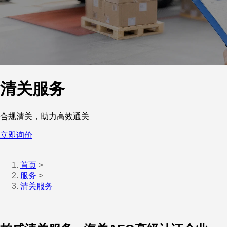
清关服务
合规清关，助力高效通关
立即询价
首页
>
服务
>
清关服务