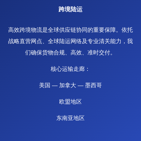
跨境陆运
高效跨境物流是全球供应链协同的重要保障。依托
战略直营网点、全球陆运网络及专业清关能力，我
们确保货物合规、高效、准时交付。
核心运输走廊：
美国 — 加拿大 — 墨西哥
欧盟地区
东南亚地区