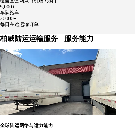
覆盖直营网点（机场 / 港口）
5,000
+
车队拖车
20000
+
每日在途运输订单
柏威陆运运输服务 - 服务能力
全球陆运网络与运力能力