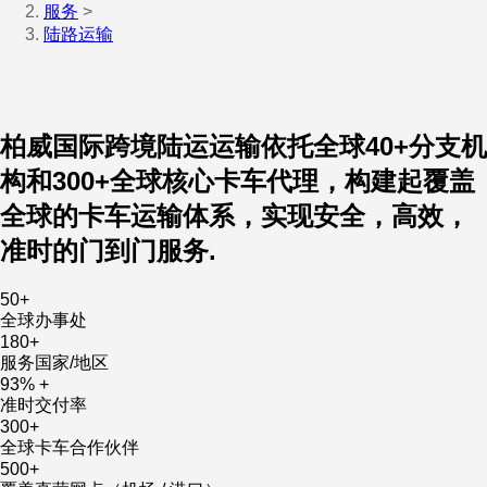
服务
>
陆路运输
柏威国际跨境陆运运输依托全球40+分支机
构和300+全球核心卡车代理，构建起覆盖
全球的卡车运输体系，实现安全，高效，
准时的门到门服务.
50
+
全球办事处
180
+
服务国家/地区
93
% +
准时交付率
300
+
全球卡车合作伙伴
500
+