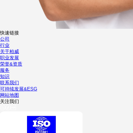
快速链接
公司
行业
关于柏威
职业发展
荣誉&资质
服务
知识
联系我们
可持续发展&ESG
网站地图
关注我们