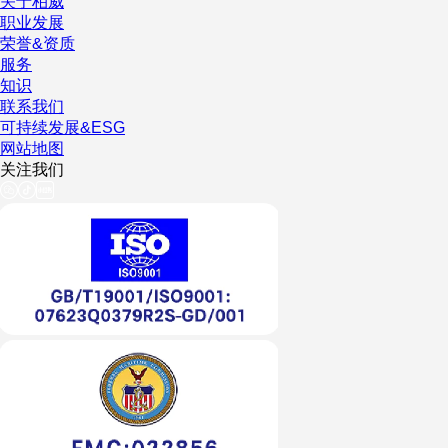
关于柏威
职业发展
荣誉&资质
服务
知识
联系我们
可持续发展&ESG
网站地图
关注我们