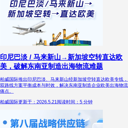
印尼巴淡 / 马来新山→新加坡空转直达欧
美，破解东南亚制造出海物流难题
柏威国际推出印尼巴淡、马来新山经新加坡空转直达欧美专线，
双路线方案平衡成本与时效，解决东南亚制造企业欧美出海物流
痛点。
柏威国际
更新于：2026.5.21
阅读时间：5 分钟