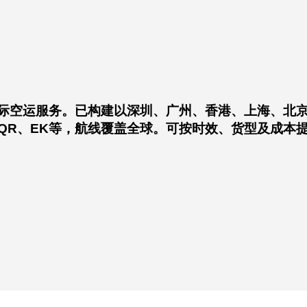
高效可靠的国际空运服务。已构建以深圳、
、MU、HU、QR、EK等，航线覆盖全球
到门服务。