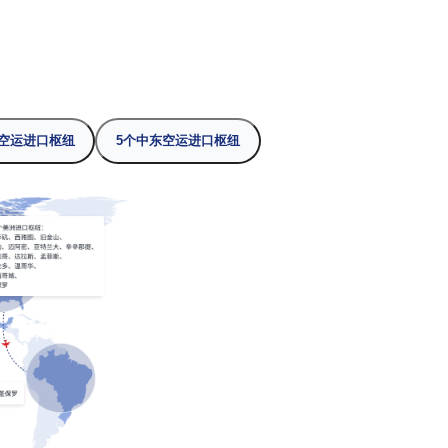
户网络
13个欧洲空运进口枢纽
5个中东空运进口枢纽