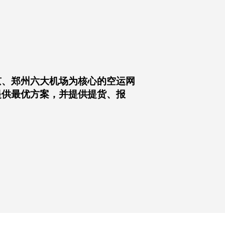
广州、香港、上海、北京、郑州六大机场为核
。可按时效、货型及成本提供最优方案，并提