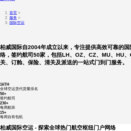
国际空运
从中国到全球，从全球到全球
立即询价
首页
>
服务
>
国际空运
柏威国际自2004年成立以来，专注提供
络，签约航司50家，包括LH、OZ、CZ
关、订舱、保险、清关及派送的一站式门