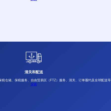
经济服务
这是经济实惠的空运方式，非常适合对成本敏感但对时间要
探索