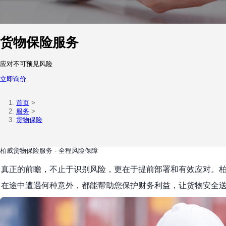
货物保险服务
应对不可预见风险
立即询价
首页
>
服务
>
货物保险