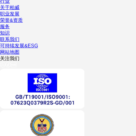
行业
关于柏威
职业发展
荣誉&资质
服务
知识
联系我们
可持续发展&ESG
网站地图
关注我们