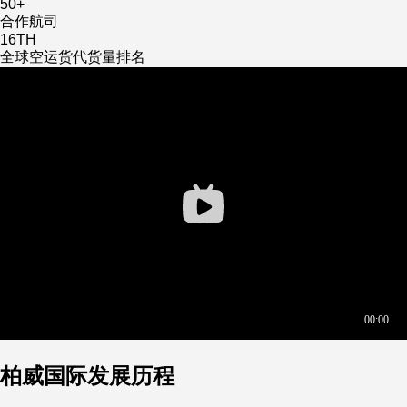
50
+
合作航司
16
TH
全球空运货代货量排名
柏威国际发展历程