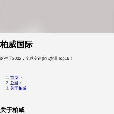
柏威国际
诞生于2002，全球空运货代货量Top16！
首页
>
公司
>
关于柏威
关于柏威