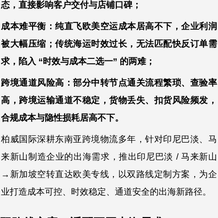
态，直接影响客户交付与店铺口碑；
成本难平衡：纯直飞欧美空运成本居高不下，企业利润
被大幅压缩；传统海运时效过长，无法匹配快反订单需
求，陷入 “时效与成本二选一” 的两难；
跨境通道风险高：部分中转节点通关流程繁琐、查验率
高，跨境运输通道不稳定，货物丢失、扣货风险频发，
合规成本与隐性损耗居高不下。
柏威国际深耕东南亚跨境物流多年，针对印尼巴淡、马
来新山制造企业的出海需求，推出印尼巴淡 / 马来新山
→新加坡空转直达欧美专线，以双路线定制方案，为企
业打造成本可控、时效稳定、通道安全的出海新路径。