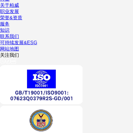
关于柏威
职业发展
荣誉&资质
服务
知识
联系我们
可持续发展&ESG
网站地图
关注我们