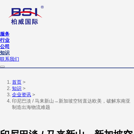
服务
行业
公司
知识
联系我们
首页
>
知识
>
企业资讯
>
印尼巴淡 / 马来新山→新加坡空转直达欧美，破解东南亚
制造出海物流难题