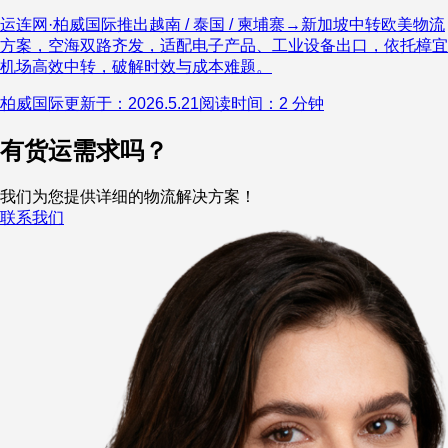
运连网·柏威国际推出越南 / 泰国 / 柬埔寨→新加坡中转欧美物流
方案，空海双路齐发，适配电子产品、工业设备出口，依托樟宜
机场高效中转，破解时效与成本难题。
柏威国际
更新于：2026.5.21
阅读时间：2 分钟
有货运需求吗？
我们为您提供详细的物流解决方案！
联系我们