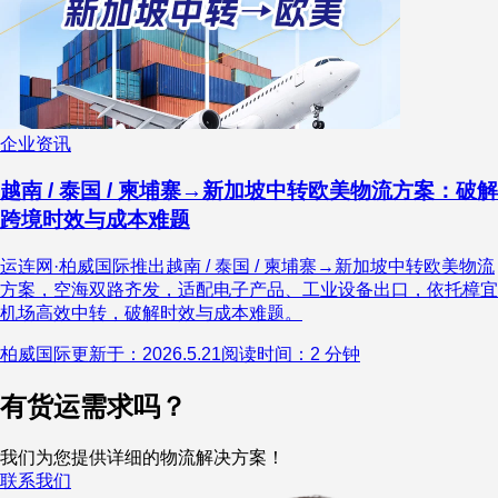
企业资讯
越南 / 泰国 / 柬埔寨→新加坡中转欧美物流方案：破解
跨境时效与成本难题
运连网·柏威国际推出越南 / 泰国 / 柬埔寨→新加坡中转欧美物流
方案，空海双路齐发，适配电子产品、工业设备出口，依托樟宜
机场高效中转，破解时效与成本难题。
柏威国际
更新于：2026.5.21
阅读时间：2 分钟
有货运需求吗？
我们为您提供详细的物流解决方案！
联系我们