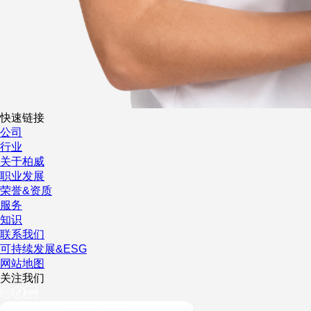
快速链接
公司
行业
关于柏威
职业发展
荣誉&资质
服务
知识
联系我们
可持续发展&ESG
网站地图
关注我们