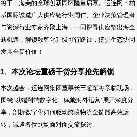
将于上海美的全球创新园区隆重启幕。运连网・柏
威国际诚邀广大供应链行业同仁、企业决策管理者
与资深行业专家齐聚上海，一同探寻供应链出海全
新机遇，解锁数智化升级可行路径，挖掘生态协同
发展全新价值！
1、本次论坛重磅干货分享抢先解锁
本次盛会，运连网集团董事长王超军将亲临现场，
围绕“以端到端数字化，赋能海外运营”展开深度分
享，剖析数字化如何驱动跨境物流全链路高效运
转，诚邀各位到场面对面交流探讨。