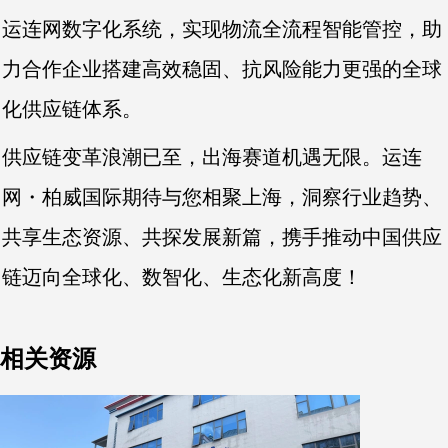
运连网数字化系统，实现物流全流程智能管控，助
力合作企业搭建高效稳固、抗风险能力更强的全球
化供应链体系。
供应链变革浪潮已至，出海赛道机遇无限。运连
网・柏威国际期待与您相聚上海，洞察行业趋势、
共享生态资源、共探发展新篇，携手推动中国供应
链迈向全球化、数智化、生态化新高度！
相关资源